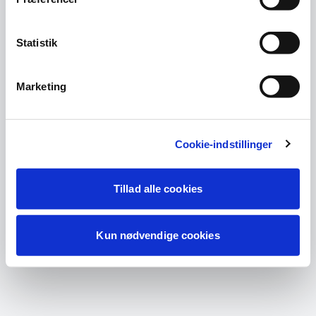
Statistik
Marketing
Cookie-indstillinger
Tillad alle cookies
Kun nødvendige cookies